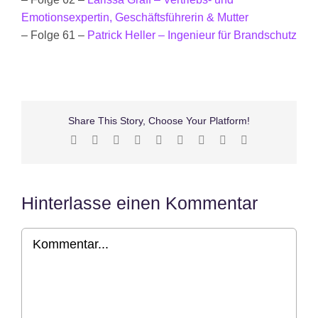
Emotionsexpertin, Geschäftsführerin & Mutter
– Folge 61 –
Patrick Heller – Ingenieur für Brandschutz
Share This Story, Choose Your Platform!
Facebook
X
Reddit
LinkedIn
WhatsApp
Tumblr
Pinterest
Vk
E-
Mail
Hinterlasse einen Kommentar
Kommentar