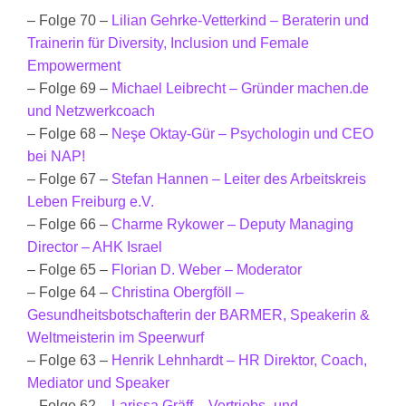
– Folge 70 –
Lilian Gehrke-Vetterkind – Beraterin und
Trainerin für Diversity, Inclusion und Female
Empowerment
– Folge 69 –
Michael Leibrecht – Gründer machen.de
und Netzwerkcoach
– Folge 68 –
Neşe Oktay-Gür – Psychologin und CEO
bei NAP!
– Folge 67 –
Stefan Hannen – Leiter des Arbeitskreis
Leben Freiburg e.V.
– Folge 66 –
Charme Rykower – Deputy Managing
Director – AHK Israel
– Folge 65 –
Florian D. Weber – Moderator
– Folge 64 –
Christina Obergföll –
Gesundheitsbotschafterin der BARMER, Speakerin &
Weltmeisterin im Speerwurf
– Folge 63 –
Henrik Lehnhardt – HR Direktor, Coach,
Mediator und Speaker
– Folge 62 –
Larissa Gräff – Vertriebs- und