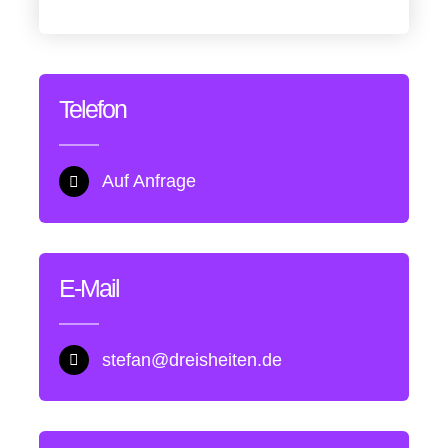
Telefon
Auf Anfrage
E-Mail
stefan@dreisheiten.de