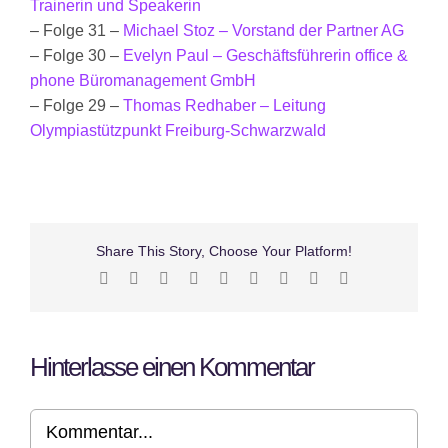
Trainerin und Speakerin
– Folge 31 –
Michael Stoz – Vorstand der Partner AG
– Folge 30 –
Evelyn Paul – Geschäftsführerin office &
phone Büromanagement GmbH
– Folge 29 –
Thomas Redhaber – Leitung
Olympiastützpunkt Freiburg-Schwarzwald
Share This Story, Choose Your Platform!
Facebook
X
Reddit
LinkedIn
WhatsApp
Tumblr
Pinterest
Vk
E-
Mail
Hinterlasse einen Kommentar
Kommentar