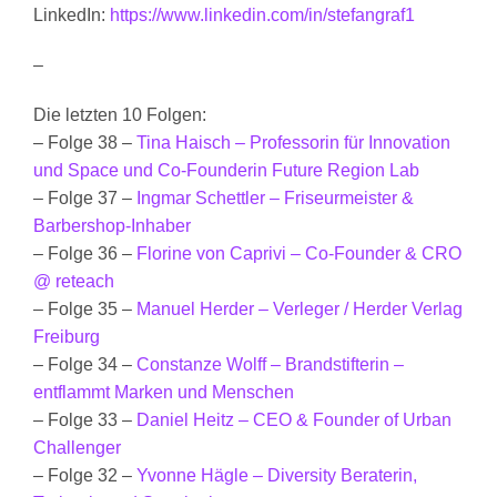
LinkedIn:
https://www.linkedin.com/in/stefangraf1
–
Die letzten 10 Folgen:
– Folge 38 –
Tina Haisch – Professorin für Innovation
und Space und Co-Founderin Future Region Lab
– Folge 37 –
Ingmar Schettler – Friseurmeister &
Barbershop-Inhaber
– Folge 36 –
Florine von Caprivi – Co-Founder & CRO
@ reteach
– Folge 35 –
Manuel Herder – Verleger / Herder Verlag
Freiburg
– Folge 34 –
Constanze Wolff – Brandstifterin –
entflammt Marken und Menschen
– Folge 33 –
Daniel Heitz – CEO & Founder of Urban
Challenger
– Folge 32 –
Yvonne Hägle – Diversity Beraterin,